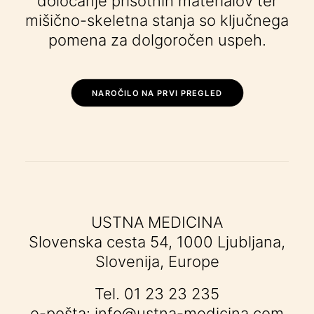
določanje prisotnih materialov ter
mišično-skeletna stanja so ključnega
pomena za dolgoročen uspeh.
NAROČILO NA PRVI PREGLED
USTNA MEDICINA
Slovenska cesta 54, 1000 Ljubljana,
Slovenija, Europe
Tel.
01 23 23 235
e-pošta:
info@ustna-medicina.com