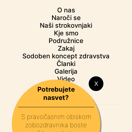
O nas
Naroči se
Naši strokovnjaki
Kje smo
Podružnice
Zakaj
Sodoben koncept zdravstva
Članki
Galerija
Video
Potrebujete
nasvet?
S pravočasnim obiskom
zobozdravnika boste