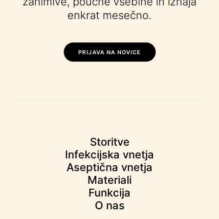
zanimive, poučne vsebine in izhaja
enkrat mesečno.
PRIJAVA NA NOVICE
Storitve
Infekcijska vnetja
Aseptična vnetja
Materiali
Funkcija
O nas