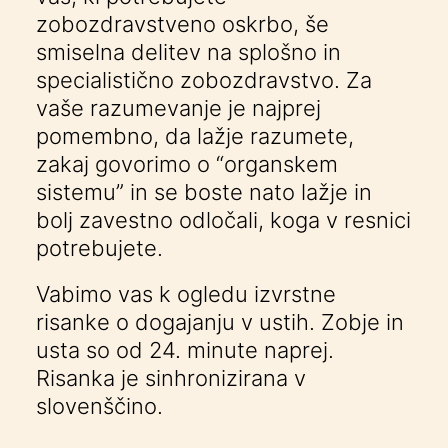
zobozdravstveno oskrbo, še
smiselna delitev na splošno in
specialistično zobozdravstvo. Za
vaše razumevanje je najprej
pomembno, da lažje razumete,
zakaj govorimo o “organskem
sistemu” in se boste nato lažje in
bolj zavestno odločali, koga v resnici
potrebujete.
Vabimo vas k ogledu izvrstne
risanke
o dogajanju v ustih. Zobje in
usta so od 24. minute naprej.
Risanka je sinhronizirana v
slovenščino.