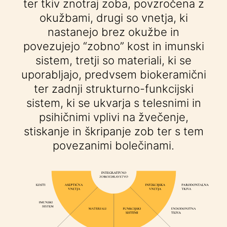
ter tkiv znotraj zoba, povzročena z
okužbami, drugi so vnetja, ki
nastanejo brez okužbe in
povezujejo “zobno” kost in imunski
sistem, tretji so materiali, ki se
uporabljajo, predvsem biokeramični
ter zadnji strukturno-funkcijski
sistem, ki se ukvarja s telesnimi in
psihičnimi vplivi na žvečenje,
stiskanje in škripanje zob ter s tem
povezanimi bolečinami.