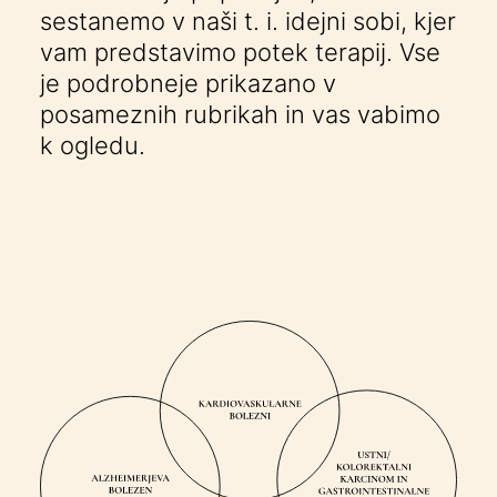
sestanemo v naši t. i. idejni sobi, kjer
vam predstavimo potek terapij. Vse
je podrobneje prikazano v
posameznih rubrikah in vas vabimo
k ogledu.