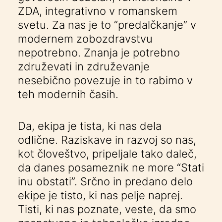
ZDA, integrativno v romanskem
svetu. Za nas je to “predalčkanje” v
modernem zobozdravstvu
nepotrebno. Znanja je potrebno
združevati in združevanje
nesebično povezuje in to rabimo v
teh modernih časih.
Da, ekipa je tista, ki nas dela
odlične. Raziskave in razvoj so nas,
kot človeštvo, pripeljale tako daleč,
da danes posameznik ne more “Stati
inu obstati”. Srčno in predano delo
ekipe je tisto, ki nas pelje naprej.
Tisti, ki nas poznate, veste, da smo