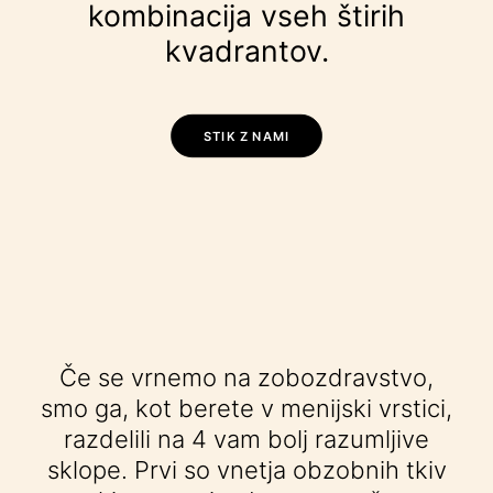
kombinacija vseh štirih
kvadrantov.
STIK Z NAMI
Če se vrnemo na zobozdravstvo,
smo ga, kot berete v menijski vrstici,
razdelili na 4 vam bolj razumljive
sklope. Prvi so vnetja obzobnih tkiv