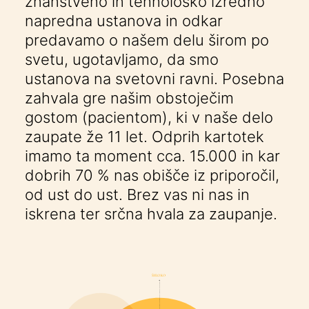
znanstveno in tehnološko izredno
napredna ustanova in odkar
predavamo o našem delu širom po
svetu, ugotavljamo, da smo
ustanova na svetovni ravni. Posebna
zahvala gre našim obstoječim
gostom (pacientom), ki v naše delo
zaupate že 11 let. Odprih kartotek
imamo ta moment cca. 15.000 in kar
dobrih 70 % nas obišče iz priporočil,
od ust do ust. Brez vas ni nas in
iskrena ter srčna hvala za zaupanje.