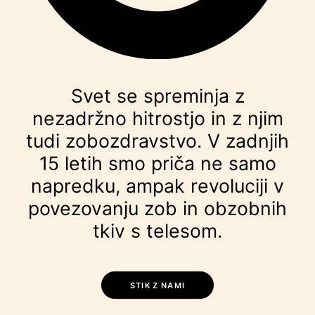
Svet se spreminja z
nezadržno hitrostjo in z njim
tudi zobozdravstvo. V zadnjih
15 letih smo priča ne samo
napredku, ampak revoluciji v
povezovanju zob in obzobnih
tkiv s telesom.
STIK Z NAMI