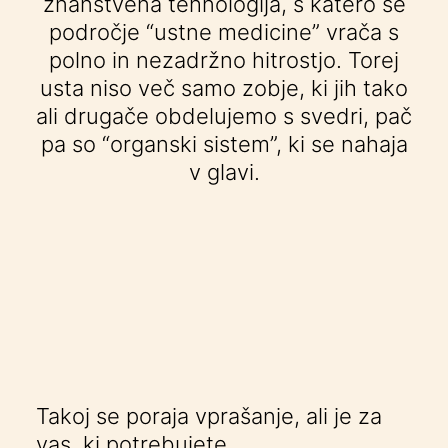
znanstvena tehnologija, s katero se
področje “ustne medicine” vrača s
polno in nezadržno hitrostjo. Torej
usta niso več samo zobje, ki jih tako
ali drugače obdelujemo s svedri, pač
pa so “organski sistem”, ki se nahaja
v glavi.
Takoj se poraja vprašanje, ali je za
vas, ki potrebujete