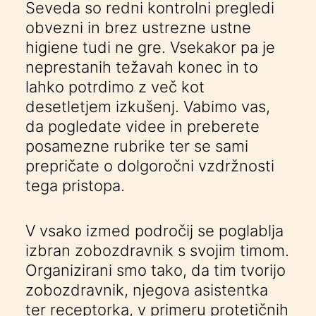
Seveda so redni kontrolni pregledi
obvezni in brez ustrezne ustne
higiene tudi ne gre. Vsekakor pa je
neprestanih težavah konec in to
lahko potrdimo z več kot
desetletjem izkušenj. Vabimo vas,
da pogledate videe in preberete
posamezne rubrike ter se sami
prepričate o dolgoročni vzdržnosti
tega pristopa.
V vsako izmed področij se poglablja
izbran zobozdravnik s svojim timom.
Organizirani smo tako, da tim tvorijo
zobozdravnik, njegova asistentka
ter receptorka, v primeru protetičnih