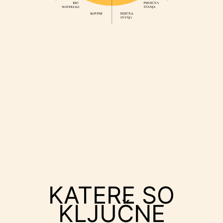
KATERE SO
KLJUČNE