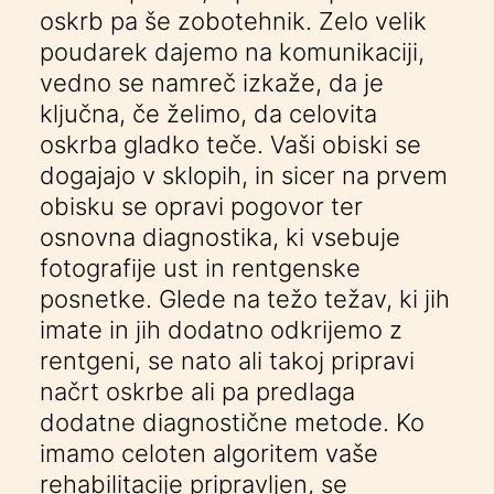
oskrb pa še zobotehnik. Zelo velik
poudarek dajemo na komunikaciji,
vedno se namreč izkaže, da je
ključna, če želimo, da celovita
oskrba gladko teče. Vaši obiski se
dogajajo v sklopih, in sicer na prvem
obisku se opravi pogovor ter
osnovna diagnostika, ki vsebuje
fotografije ust in rentgenske
posnetke. Glede na težo težav, ki jih
imate in jih dodatno odkrijemo z
rentgeni, se nato ali takoj pripravi
načrt oskrbe ali pa predlaga
dodatne diagnostične metode. Ko
imamo celoten algoritem vaše
rehabilitacije pripravljen, se