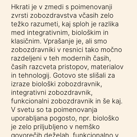
Hkrati je v zmedi s poimenovanji
zvrsti zobozdravstva včasih zelo
težko razumeti, kaj sploh je razlika
med integrativnim, biološkim in
klasičnim. Vprašanje je, ali smo
zobozdravniki v resnici tako močno
razdeljeni v teh modernih časih,
časih razcveta pristopov, materialov
in tehnologij. Gotovo ste slišali za
izraze biološki zobozdravnik,
integrativni zobozdravnik,
funkcionalni zobozdravnik in še kaj.
V svetu so ta poimenovanja
uporabljana pogosto, npr. biološko
je zelo priljubljeno v nemško
govorečih deželah, funkcionalno v