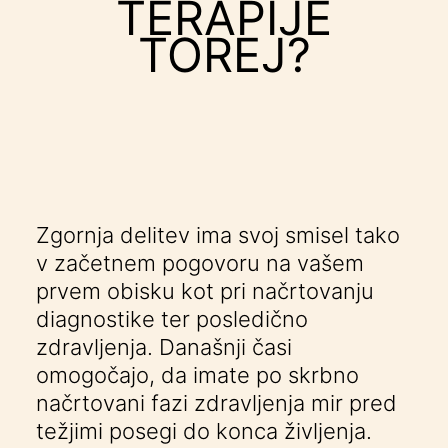
TERAPIJE
TOREJ?
Zgornja delitev ima svoj smisel tako
v začetnem pogovoru na vašem
prvem obisku kot pri načrtovanju
diagnostike ter posledično
zdravljenja. Današnji časi
omogočajo, da imate po skrbno
načrtovani fazi zdravljenja mir pred
težjimi posegi do konca življenja.