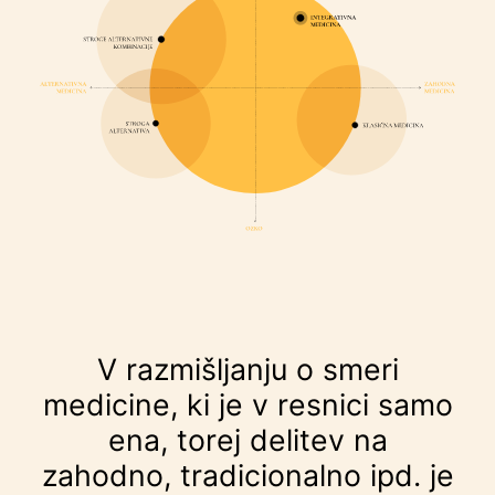
V razmišljanju o smeri
medicine, ki je v resnici samo
ena, torej delitev na
zahodno, tradicionalno ipd. je