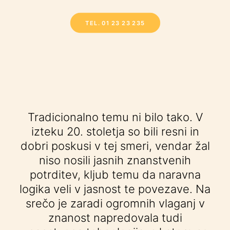
TEL. 01 23 23 235
Tradicionalno temu ni bilo tako. V
izteku 20. stoletja so bili resni in
dobri poskusi v tej smeri, vendar žal
niso nosili jasnih znanstvenih
potrditev, kljub temu da naravna
logika veli v jasnost te povezave. Na
srečo je zaradi ogromnih vlaganj v
znanost napredovala tudi