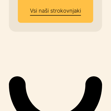
Vsi naši strokovnjaki