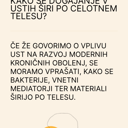
KAKO SE DOGAJANJE V
USTIH ŠIRI PO CELOTNEM
TELESU?
ČE ŽE GOVORIMO O VPLIVU
UST NA RAZVOJ MODERNIH
KRONIČNIH OBOLENJ, SE
MORAMO VPRAŠATI, KAKO SE
BAKTERIJE, VNETNI
MEDIATORJI TER MATERIALI
ŠIRIJO PO TELESU.