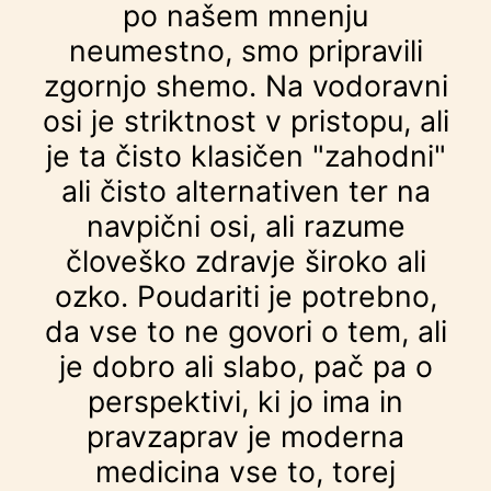
po našem mnenju
neumestno, smo pripravili
zgornjo shemo. Na vodoravni
osi je striktnost v pristopu, ali
je ta čisto klasičen "zahodni"
ali čisto alternativen ter na
navpični osi, ali razume
človeško zdravje široko ali
ozko. Poudariti je potrebno,
da vse to ne govori o tem, ali
je dobro ali slabo, pač pa o
perspektivi, ki jo ima in
pravzaprav je moderna
medicina vse to, torej