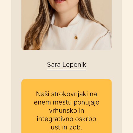
Sara Lepenik
Naši strokovnjaki na
enem mestu ponujajo
vrhunsko in
integrativno oskrbo
ust in zob.