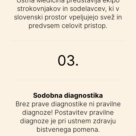
Ustna Medicina predstavlja ekipo
strokovnjakov in sodelavcev, ki v
slovenski prostor vpeljujejo svež in
predvsem celovit pristop.
03.
Sodobna diagnostika
Brez prave diagnostike ni pravilne
diagnoze! Postavitev pravilne
diagnoze je pri ustnem zdravju
bistvenega pomena.